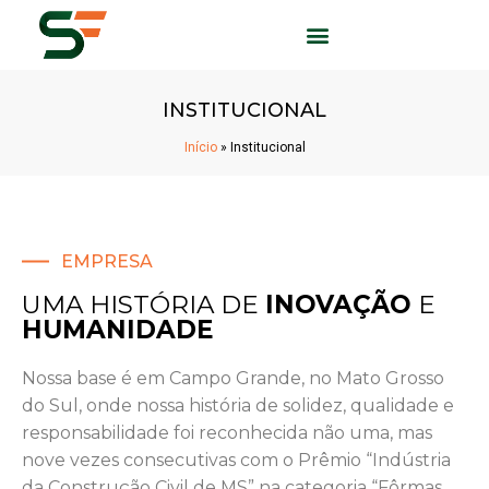
INSTITUCIONAL
Início
»
Institucional
EMPRESA
UMA HISTÓRIA DE
INOVAÇÃO
E
HUMANIDADE
Nossa base é em Campo Grande, no Mato Grosso
do Sul, onde nossa história de solidez, qualidade e
responsabilidade foi reconhecida não uma, mas
nove vezes consecutivas com o Prêmio “Indústria
da Construção Civil de MS” na categoria “Fôrmas