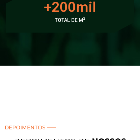
+
200
mil
2
TOTAL DE M
DEPOIMENTOS